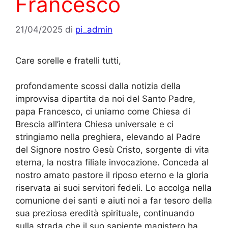
Francesco
21/04/2025
di
pi_admin
Care sorelle e fratelli tutti,
profondamente scossi dalla notizia della
improvvisa dipartita da noi del Santo Padre,
papa Francesco, ci uniamo come Chiesa di
Brescia all’intera Chiesa universale e ci
stringiamo nella preghiera, elevando al Padre
del Signore nostro Gesù Cristo, sorgente di vita
eterna, la nostra filiale invocazione. Conceda al
nostro amato pastore il riposo eterno e la gloria
riservata ai suoi servitori fedeli. Lo accolga nella
comunione dei santi e aiuti noi a far tesoro della
sua preziosa eredità spirituale, continuando
sulla strada che il suo sapiente magistero ha