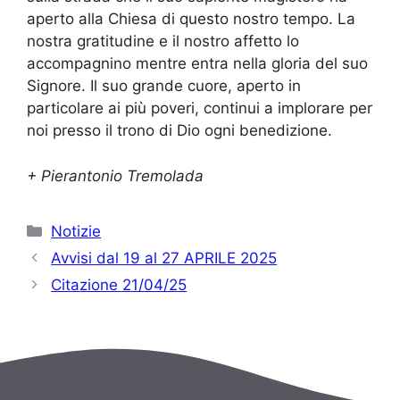
aperto alla Chiesa di questo nostro tempo. La
nostra gratitudine e il nostro affetto lo
accompagnino mentre entra nella gloria del suo
Signore. Il suo grande cuore, aperto in
particolare ai più poveri, continui a implorare per
noi presso il trono di Dio ogni benedizione.
+ Pierantonio Tremolada
Categorie
Notizie
Avvisi dal 19 al 27 APRILE 2025
Citazione 21/04/25