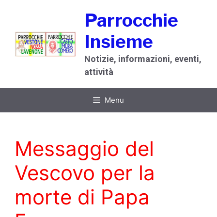
Vai
Parrocchie
al
contenuto
Insieme
Notizie, informazioni, eventi,
attività
Menu
Messaggio del
Vescovo per la
morte di Papa