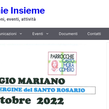
ie Insieme
i, eventi, attività
unicazioni
Eventi
Documenti
Contatti