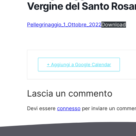
Vergine del Santo Rosa
Pellegrinaggio_1_Ottobre_2022
Download
+ Aggiungi a Google Calendar
Lascia un commento
Devi essere
connesso
per inviare un commen