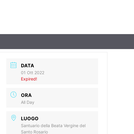
DATA
01 Ott 2022
Expired!
ORA
All Day
LUOGO
Santuario della Beata Vergine del
Santo Rosario