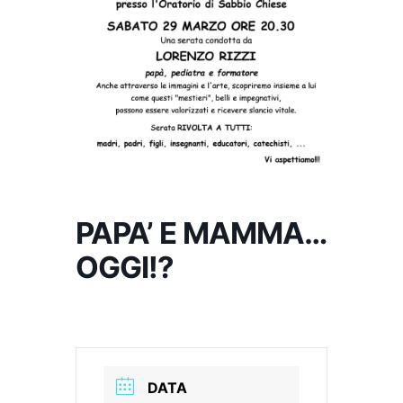
PAPA’ E MAMMA…
OGGI!?
DATA