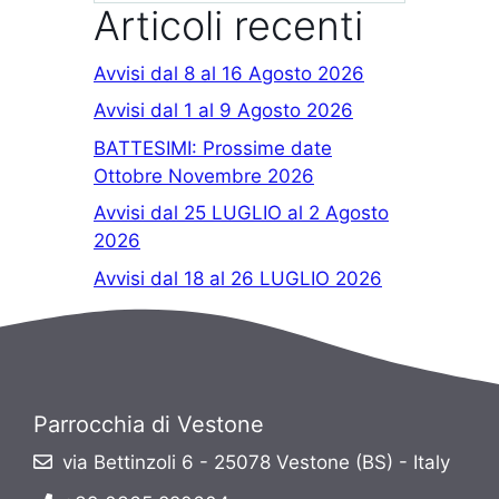
Articoli recenti
Avvisi dal 8 al 16 Agosto 2026
Avvisi dal 1 al 9 Agosto 2026
BATTESIMI: Prossime date
Ottobre Novembre 2026
Avvisi dal 25 LUGLIO al 2 Agosto
2026
Avvisi dal 18 al 26 LUGLIO 2026
Parrocchia di Vestone
via Bettinzoli 6 - 25078 Vestone (BS) - Italy