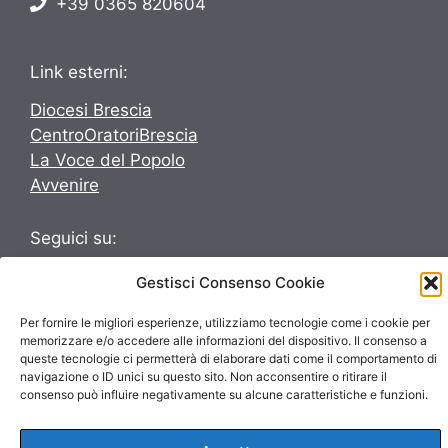
+39 0365 820604
Link esterni:
Diocesi Brescia
CentroOratoriBrescia
La Voce del Popolo
Avvenire
Seguici su:
Seguici su:
Gestisci Consenso Cookie
Per fornire le migliori esperienze, utilizziamo tecnologie come i cookie per
memorizzare e/o accedere alle informazioni del dispositivo. Il consenso a
queste tecnologie ci permetterà di elaborare dati come il comportamento di
navigazione o ID unici su questo sito. Non acconsentire o ritirare il
consenso può influire negativamente su alcune caratteristiche e funzioni.
© 2026 ParrocchieInsieme