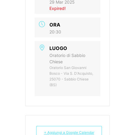
29 Mar 2025
Expired!
ORA
20:30
LUOGO
Oratorio di Sabbio
Chiese
Oratorio San Giovanni
Bosco - Via S. D'Acquisto,
25070 - Sabbio Chiese
(BS)
+ Aggiungi a Google Calendar