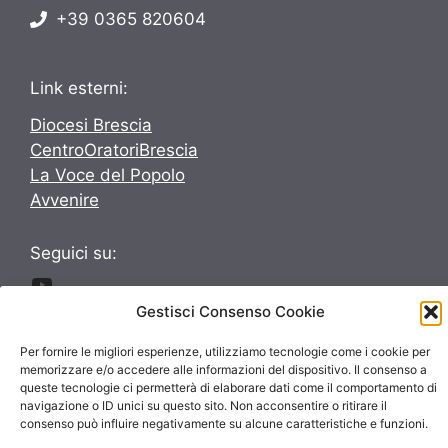
+39 0365 820604
Link esterni:
Diocesi Brescia
CentroOratoriBrescia
La Voce del Popolo
Avvenire
Seguici su:
Seguici su:
Gestisci Consenso Cookie
Per fornire le migliori esperienze, utilizziamo tecnologie come i cookie per
memorizzare e/o accedere alle informazioni del dispositivo. Il consenso a
queste tecnologie ci permetterà di elaborare dati come il comportamento di
navigazione o ID unici su questo sito. Non acconsentire o ritirare il
© 2026 ParrocchieInsieme
consenso può influire negativamente su alcune caratteristiche e funzioni.