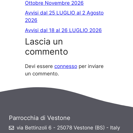
Ottobre Novembre 2026
Avvisi dal 25 LUGLIO al 2 Agosto
2026
Avvisi dal 18 al 26 LUGLIO 2026
Lascia un
commento
Devi essere
connesso
per inviare
un commento.
Parrocchia di Vestone
via Bettinzoli 6 - 25078 Vestone (BS) - Italy