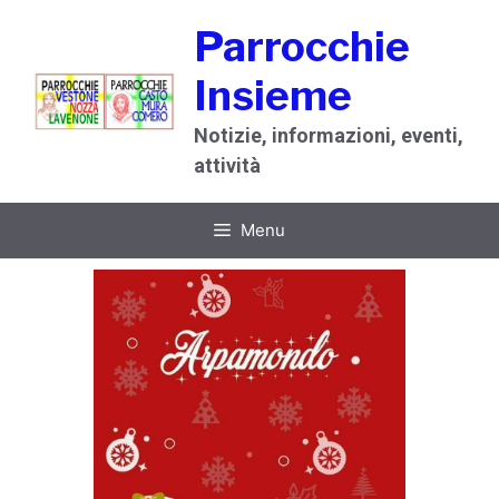
Vai
Parrocchie
al
contenuto
Insieme
Notizie, informazioni, eventi,
attività
Menu