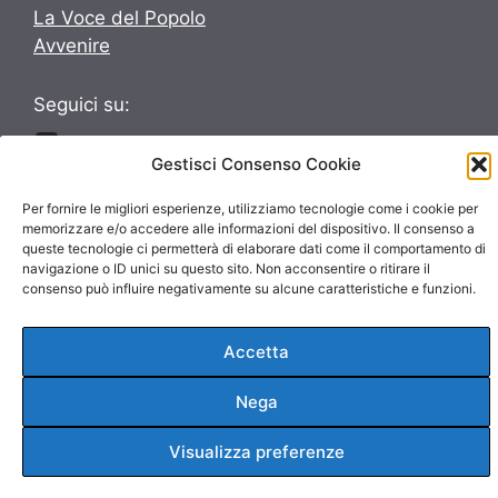
La Voce del Popolo
Avvenire
Seguici su:
Seguici su:
Gestisci Consenso Cookie
Per fornire le migliori esperienze, utilizziamo tecnologie come i cookie per
memorizzare e/o accedere alle informazioni del dispositivo. Il consenso a
queste tecnologie ci permetterà di elaborare dati come il comportamento di
navigazione o ID unici su questo sito. Non acconsentire o ritirare il
consenso può influire negativamente su alcune caratteristiche e funzioni.
© 2026 ParrocchieInsieme
Privacy Policy
Cookie Policy
Accetta
Nega
Visualizza preferenze
Gestisci consenso