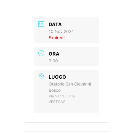
DATA
10 Nov 2024
Expired!
ORA
3:00
LUOGO
Oratorio San Giovanni
Bosco
Via Santa Lucia -
VESTONE