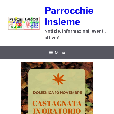
Vai
Parrocchie
al
contenuto
Insieme
Notizie, informazioni, eventi,
attività
Menu