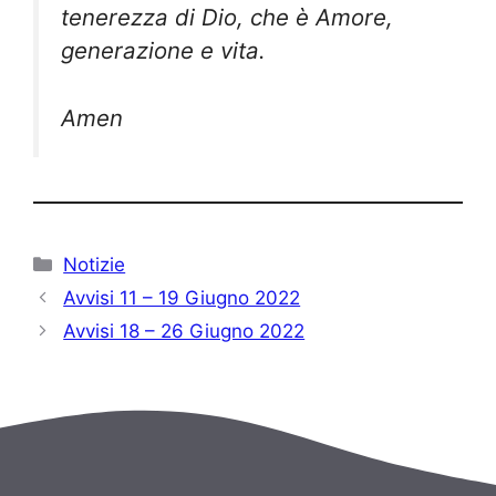
tenerezza di Dio, che è Amore,
generazione e vita.
Amen
Categorie
Notizie
Avvisi 11 – 19 Giugno 2022
Avvisi 18 – 26 Giugno 2022