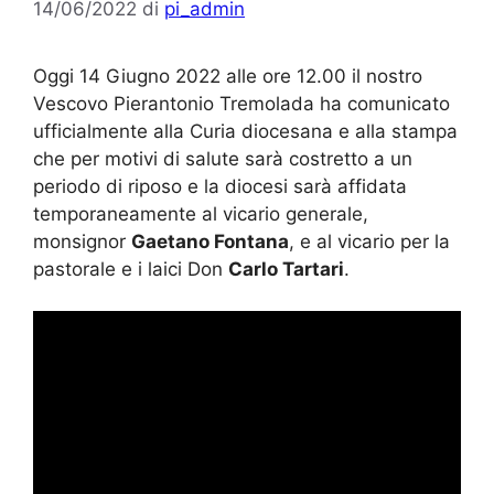
14/06/2022
di
pi_admin
Oggi 14 Giugno 2022 alle ore 12.00 il nostro
Vescovo Pierantonio Tremolada ha comunicato
ufficialmente alla Curia diocesana e alla stampa
che per motivi di salute sarà costretto a un
periodo di riposo e la diocesi sarà affidata
temporaneamente al vicario generale,
monsignor
Gaetano Fontana
, e al vicario per la
pastorale e i laici Don
Carlo Tartari
.