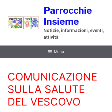
Vai
Parrocchie
al
contenuto
Insieme
Notizie, informazioni, eventi,
attività
Menu
COMUNICAZIONE
SULLA SALUTE
DEL VESCOVO