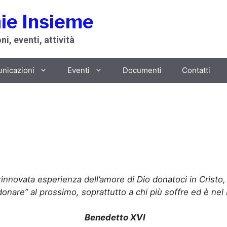
ie Insieme
i, eventi, attività
unicazioni
Eventi
Documenti
Contatti
rinnovata esperienza dell’amore di Dio donatoci in Crist
idonare” al prossimo, soprattutto a chi più soffre ed è nel
Benedetto XVI