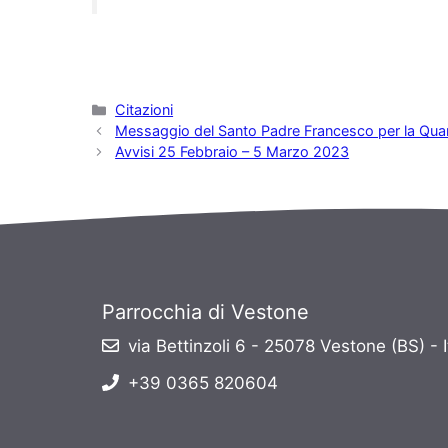
Categorie
Citazioni
Messaggio del Santo Padre Francesco per la Qu
Avvisi 25 Febbraio – 5 Marzo 2023
Parrocchia di Vestone
via Bettinzoli 6 - 25078 Vestone (BS) - I
+39 0365 820604