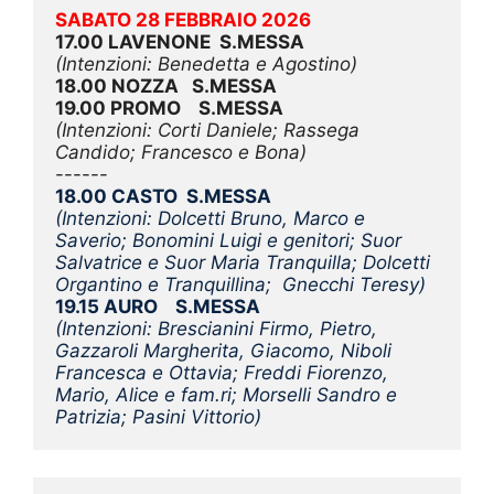
SABATO 28 FEBBRAIO 2026
17.00 LAVENONE  S.MESSA
(Intenzioni: Benedetta e Agostino)
18.00 NOZZA   S.MESSA
19.00 PROMO    S.MESSA
(Intenzioni: Corti Daniele; Rassega 
Candido; Francesco e Bona)
------
18.00 CASTO  S.MESSA
(Intenzioni: Dolcetti Bruno, Marco e 
Saverio; Bonomini Luigi e genitori; Suor 
Salvatrice e Suor Maria Tranquilla; Dolcetti 
Organtino e Tranquillina;  Gnecchi Teresy)
19.15 AURO    S.MESSA
(Intenzioni: Brescianini Firmo, Pietro, 
Gazzaroli Margherita, Giacomo, Niboli 
Francesca e Ottavia; Freddi Fiorenzo, 
Mario, Alice e fam.ri; Morselli Sandro e 
Patrizia; Pasini Vittorio)