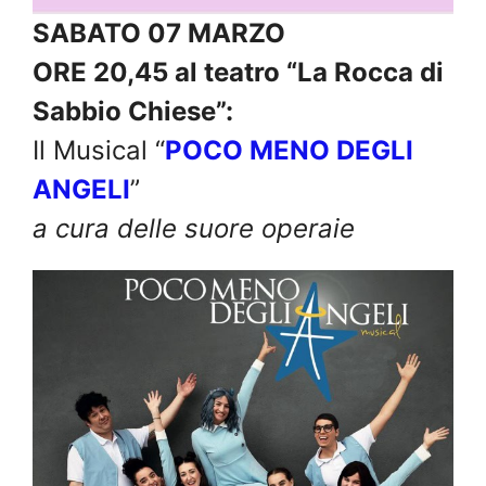
SABATO 07 MARZO
ORE 20,45 al teatro “La Rocca di
Sabbio Chiese”:
Il Musical “
POCO MENO DEGLI
ANGELI
”
a cura delle suore operaie