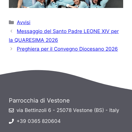
Categorie
Avvisi
Messaggio del Santo Padre LEONE XIV per
la QUARESIMA 2026
Preghiera per il Convegno Diocesano 2026
Parrocchia di Vestone
via Bettinzoli 6 - 25078 Vestone (BS) - Italy
+39 0365 820604