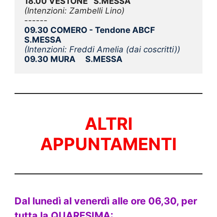
18.00 VESTONE   
S.MESSA
(Intenzioni: Zambelli Lino)
------
09.30 COMERO - Tendone ABCF    
S.MESSA
(Intenzioni: Freddi Amelia (dai coscritti))
09.30 MURA     S.MESSA
ALTRI
APPUNTAMENTI
Dal lunedì al venerdì alle ore 06,30, per
tutta la QUARESIMA: