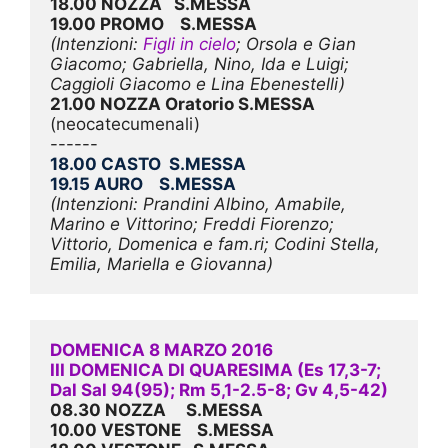
18.00 NOZZA   S.MESSA
19.00 PROMO    S.MESSA
(Intenzioni: 
Figli in cielo
; Orsola e Gian 
Giacomo; Gabriella, Nino, Ida e Luigi; 
Caggioli Giacomo e Lina Ebenestelli)
21.00 NOZZA Oratorio S.MESSA   
(neocatecumenali)
------
18.00 CASTO  S.MESSA
19.15 AURO    S.MESSA
(Intenzioni: Prandini Albino, Amabile, 
Marino e Vittorino; Freddi Fiorenzo; 
Vittorio, Domenica e fam.ri; Codini Stella, 
Emilia, Mariella e Giovanna)
DOMENICA 8 MARZO 2016
III DOMENICA DI QUARESIMA (Es 17,3-7; 
Dal Sal 94(95); Rm 5,1-2.5-8; Gv 4,5-42)
08.30 NOZZA     S.MESSA
10.00 VESTONE    S.MESSA