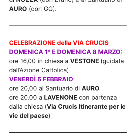
AURO
(don GG).
CELEBRAZIONE della VIA CRUCIS
DOMENICA 1° E DOMENICA 8 MARZO:
ore 16,00 in chiesa a
VESTONE
(guidata
dall’Azione Cattolica)
VENERDÌ 6 FEBBRAIO
:
ore 20,00 al Santuario di
AURO
ore 20.00 a
LAVENONE
con partenza
dalla chiesa (
Via Crucis Itinerante per le
vie del paese
)