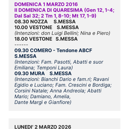
DOMENICA 1 MARZO 2016
II DOMENICA DI QUARESIMA (Gen 12, 1-4; 
Dal Sal 32; 2 Tm 1, 8-10; Mt 17, 1-9)
08.30 NOZZA     S.MESSA
10.00 VESTONE    S.MESSA
(Intenzioni: don Luigi Bellini; Nina e Piero)
18.00 VESTONE   
S.MESSA
------
09.30 COMERO - Tendone ABCF    
S.MESSA
(Intenzioni: Fam. Pasotti, Abatti e suor 
Emiliana; Temponi Laura)
09.30 MURA    S.MESSA
(Intenzioni: Bianchi Dario e fam.ri; Ravani 
Egidio e Luciano; Fam. Crescini e Bordiga; 
Corsini Natale; Anna Andreola; Abatti 
Mario; Damiano, Amelia,
Dante Margì e Gianfiore)
LUNEDI' 2 MARZO 2026