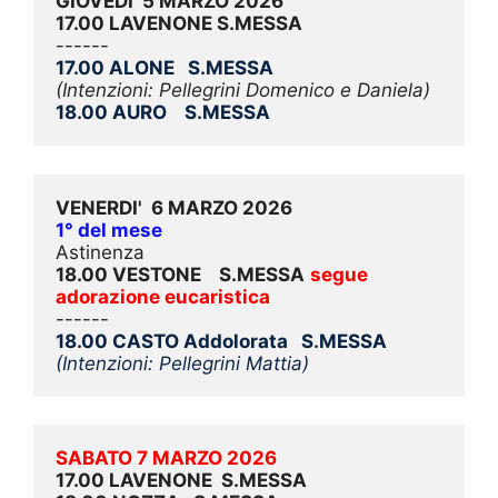
GIOVEDI' 5 MARZO 2026
17.00 LAVENONE S.MESSA
------
17.00 ALONE   S.MESSA
(Intenzioni: Pellegrini Domenico e Daniela)
18.00 AURO    S.MESSA
VENERDI'  6 MARZO 2026
1° del mese
Astinenza
18.00 VESTONE    S.MESSA
segue 
adorazione eucaristica
------
18.00 CASTO Addolorata   S.MESSA
(Intenzioni: Pellegrini Mattia)
SABATO 7 MARZO 2026
17.00 LAVENONE  S.MESSA