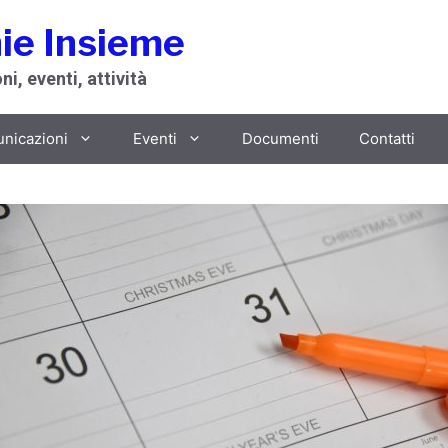
ie Insieme
i, eventi, attività
unicazioni
Eventi
Documenti
Contatti