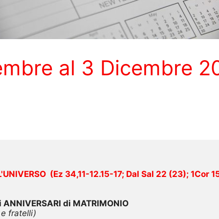
vembre al 3 Dicembre 2
L'UNIVERSO
  (
Ez 34,11-12.15-17; Dal Sal 22 (23); 1Cor 
gli ANNIVERSARI di MATRIMONIO
 fratelli)