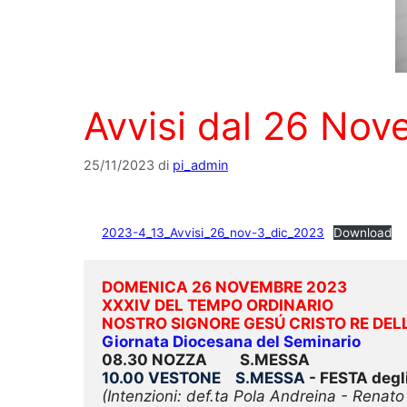
Avvisi dal 26 No
25/11/2023
di
pi_admin
2023-4_13_Avvisi_26_nov-3_dic_2023
Download
DOMENICA 26 NOVEMBRE 2023
XXXIV DEL TEMPO ORDINARIO 
NOSTRO SIGNORE GESÚ CRISTO RE DEL
Giornata Diocesana del Seminario
08.30 NOZZA         S.MESSA
10.00 VESTONE    S.MESSA
 - FESTA de
(Intenzioni: def.ta Pola Andreina - Renato e