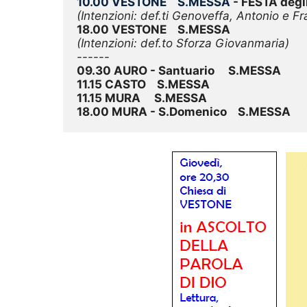
10.00 VESTONE    S.MESSA
 - FESTA de
(Intenzioni: def.ti Genoveffa, Antonio e F
18.00 VESTONE    S.MESSA
(Intenzioni: def.to Sforza Giovanmaria)
09.30 AURO - Santuario     S.MESSA
11.15 CASTO    S.MESSA
11.15 MURA     S.MESSA
18.00 MURA - S.Domenico    S.MESSA