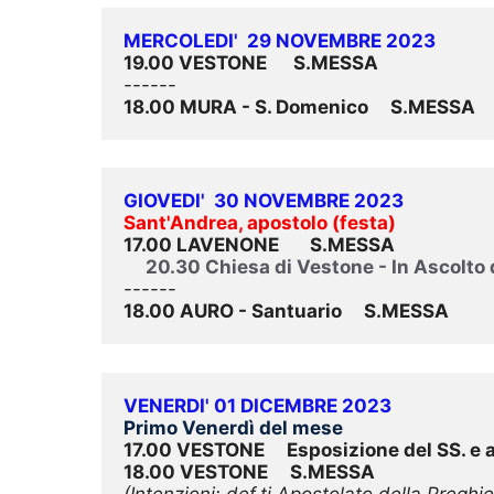
MERCOLEDI'  29 NOVEMBRE 2023
19.00 VESTONE      S.MESSA
18.00 MURA - S. Domenico     S.MESSA
GIOVEDI'  30 NOVEMBRE 2023
Sant'Andrea, apostolo (festa)
17.00 LAVENONE       S.MESSA
     20.30 Chiesa di Vestone - In Ascolto
18.00 AURO - Santuario     S.MESSA
VENERDI' 01 DICEMBRE 2023
Primo Venerdì del mese
17.00 VESTONE     Esposizione del SS. e 
18.00 VESTONE     S.MESSA
(Intenzioni: def.ti Apostolato della Preghi