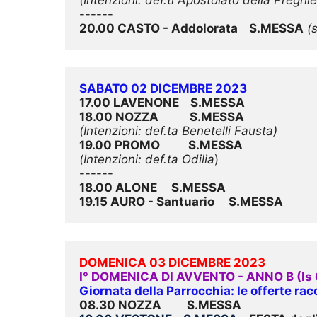
20.00 CASTO - Addolorata    S.MESSA
(
SABATO 02 DICEMBRE 2023
17.00 LAVENONE    S.MESSA
18.00 NOZZA           S.MESSA
(Intenzioni: def.ta Benetelli Fausta)
19.00 PROMO          S.MESSA
(Intenzioni: def.ta Odilia
)

18.00 ALONE     S.MESSA
19.15 AURO - Santuario     S.MESSA
DOMENICA 03 DICEMBRE 2023
I° DOMENICA DI AVVENTO - ANNO B (Is 63,
Giornata della Parrocchia: le offerte rac
08.30 NOZZA         S.MESSA