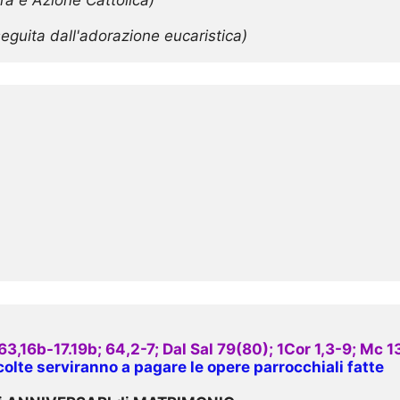
seguita dall'adorazione eucaristica)
16b-17.19b; 64,2-7; Dal Sal 79(80); 1Cor 1,3-9; Mc 1
colte serviranno a pagare le opere parrocchiali fatte