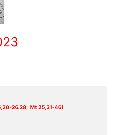
023
15,20-26.28;  Mt 25,31-46)