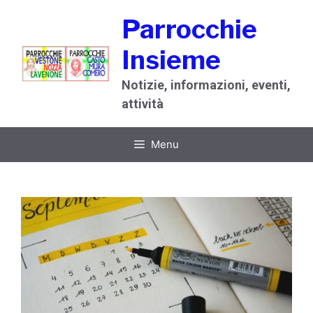
Vai
Parrocchie
al
contenuto
Insieme
Notizie, informazioni, eventi,
attività
Menu