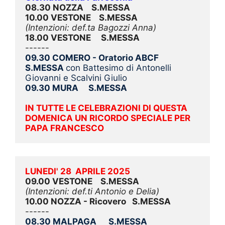
08.30 NOZZA    S.MESSA
10.00 VESTONE    S.MESSA
(Intenzioni: def.ta Bagozzi Anna)
18.00 VESTONE     S.MESSA
------
09.30 COMERO - Oratorio ABCF      
S.MESSA 
con Battesimo di Antonelli 
Giovanni e Scalvini Giulio
09.30 MURA     S.MESSA
IN TUTTE LE CELEBRAZIONI DI QUESTA 
DOMENICA UN RICORDO SPECIALE PER 
PAPA FRANCESCO
LUNEDI' 28  APRILE 2025
09.00 VESTONE    S.MESSA
(Intenzioni: def.ti Antonio e Delia)
10.00 NOZZA - Ricovero   S.MESSA
------
08.30 MALPAGA      S.MESSA 