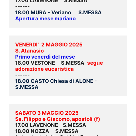
17.00 LAVENONE     S.MESSA
------
18.00 MURA - Veriano      S.MESSA  
Apertura mese mariano
VENERDI'  2 MAGGIO 2025
S. Atanasio
Primo venerdì del mese
18.00 VESTONE     S.MESS
A 
segue 
adorazione eucaristica 
------
18.00 CASTO Chiesa di ALONE - 
S.MESSA
SABATO 3 MAGGIO 2025
Ss. Filippo e Giacomo, apostoli (f)
17.00 LAVENONE    S.MESSA
18.00 NOZZA     S.MESSA