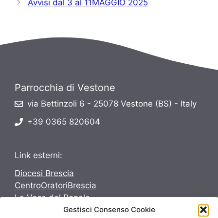
Avvisi dal 3 al 11MAGGIO 2025
Parrocchia di Vestone
via Bettinzoli 6 - 25078 Vestone (BS) - Italy
+39 0365 820604
Link esterni:
Diocesi Brescia
CentroOratoriBrescia
La Voce del Popolo
Gestisci Consenso Cookie
Avvenire