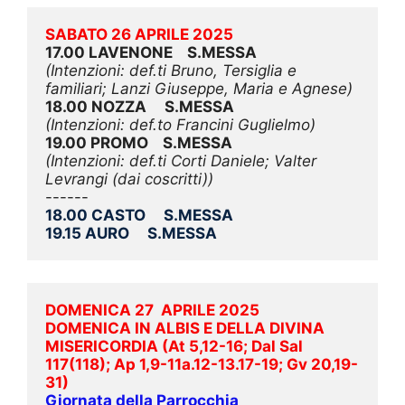
SABATO 26 APRILE 2025
17.00 LAVENONE    S.MESSA
(Intenzioni: def.ti Bruno, Tersiglia e 
familiari; Lanzi Giuseppe, Maria e Agnese)
18.00 NOZZA     S.MESSA
(Intenzioni: def.to Francini Guglielmo)
19.00 PROMO    S.MESSA
(Intenzioni: def.ti Corti Daniele; Valter 
Levrangi (dai coscritti))
------
18.00 CASTO     S.MESSA
19.15 AURO     S.MESSA
DOMENICA 27  APRILE 2025
DOMENICA IN ALBIS E DELLA DIVINA 
MISERICORDIA (At 5,12-16; Dal Sal 
117(118); Ap 1,9-11a.12-13.17-19; Gv 20,19-
31)
Giornata della Parrocchia