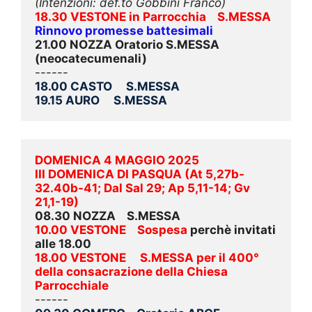
(Intenzioni: def.to Gobbini Franco)
18.30 VESTONE in Parrocchia    S.MESSA
Rinnovo promesse battesimali
21.00 NOZZA Oratorio S.MESSA 
(neocatecumenali)
------
18.00 CASTO     S.MESSA
19.15 AURO     S.MESSA
DOMENICA 4 MAGGIO 2025
III 
DOMENICA DI PASQUA (At 5,27b-
32.40b-41; Dal Sal 29; Ap 5,11-14; Gv 
21,1-19)
08.30 NOZZA    S.MESSA
10.00 VESTONE    Sospesa 
perchè invitati 
alle 18.00
18.00 VESTONE     S.MESSA per il 400° 
della consacrazione della Chiesa 
Parrocchiale 
------