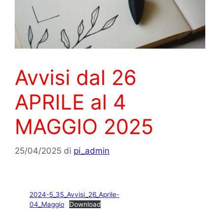
Avvisi dal 26
APRILE al 4
MAGGIO 2025
25/04/2025
di
pi_admin
2024-5_35_Avvisi_26_Aprile-
04_Maggio
Download