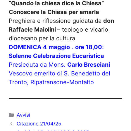
“Quando la chiesa dice la Chiesa”
Conoscere la Chiesa per amarla
Preghiera e riflessione guidata da
don
Raffaele Maiolini
– teologo e vicario
diocesano per la cultura
DOMENICA 4 maggio
.
ore 18,00:
Solenne Celebrazione Eucaristica
Presieduta da Mons.
Carlo Bresciani
Vescovo emerito di S. Benedetto del
Tronto, Ripatransone-Montalto
Categorie
Avvisi
Citazione 21/04/25