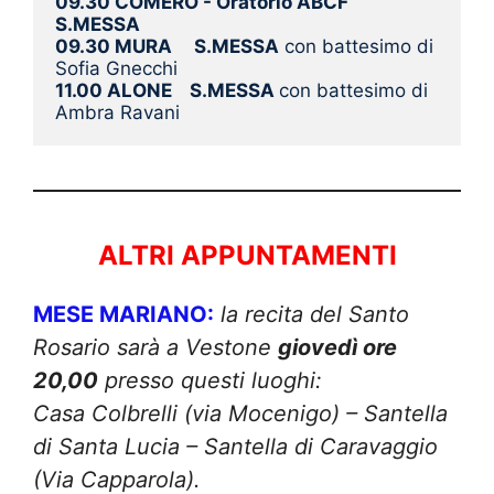
09.30 COMERO - Oratorio ABCF      
S.MESSA
09.30 MURA     S.MESSA
 con battesimo di 
Sofia Gnecchi
11.00 ALONE    S.MESSA 
con battesimo di 
Ambra Ravani
ALTRI APPUNTAMENTI
MESE MARIANO:
la recita del Santo
Rosario sarà a Vestone
giovedì ore
20,00
presso questi luoghi:
Casa Colbrelli (via Mocenigo) – Santella
di Santa Lucia – Santella di Caravaggio
(Via Capparola).