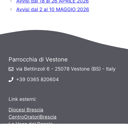
Avvisi dal 18 al 26 APRILE 2026
Avvisi dal 2 al 10 MAGGIO 2026
Parrocchia di Vestone
via Bettinzoli 6 - 25078 Vestone (BS) - Italy
+39 0365 820604
Link esterni:
Diocesi Brescia
CentroOratoriBrescia
La Voce del Popolo