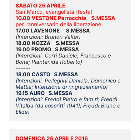
SABATO 25 APRILE
San Marco, evangelista (festa)
10.00 VESTONE Parrocchia    S.MESSA 
per l'anniversario della liberazione
17.00 LAVENONE     S.MESSA
(Intenzioni: Brunori Valter)
18.00 NOZZA    S.MESSA
19.00 PROMO   S.MESSA
(Intenzioni: Corti Daniele; Francesco e 
Bona; Piantanida Roberto) 
------
18.00 CASTO   S.MESSA
(Intenzioni: Pellegrini Daniela, Domenico e 
Mattia; Intenzione di ringraziamento)
19.15 AURO   S.MESSA
(Intenzioni: Freddi Pietro e fam.ri; Freddi 
Vitalba (da coscritti 1941); Freddi Bruno e 
Elide)
DOMENICA 26 APRILE 2016