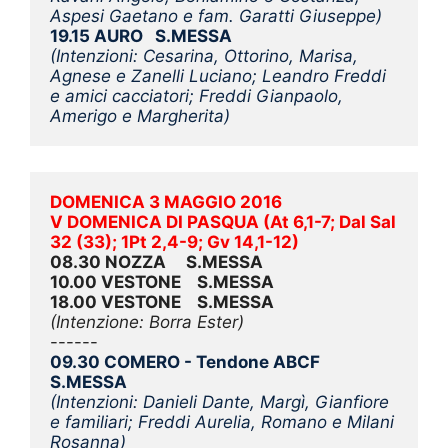
Aspesi Gaetano e fam. Garatti Giuseppe)
19.15 AURO   S.MESSA
(Intenzioni: Cesarina, Ottorino, Marisa, 
Agnese e Zanelli Luciano; Leandro Freddi 
e amici cacciatori; Freddi Gianpaolo, 
Amerigo e Margherita)
DOMENICA 3 MAGGIO 2016
V DOMENICA DI PASQUA (At 6,1-7; Dal Sal 
32 (33); 1Pt 2,4-9; Gv 14,1-12)
08.30 NOZZA     S.MESSA
10.00 VESTONE    S.MESSA
18.00 VESTONE    S.MESSA
(Intenzione: Borra Ester)
------
09.30 COMERO - Tendone ABCF  
S.MESSA
(Intenzioni: Danieli Dante, Margì, Gianfiore 
e familiari; Freddi Aurelia, Romano e Milani 
Rosanna)