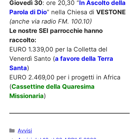
Giovedì 30
: ore 20,30 “
In Ascolto della
Parola di Dio
” nella Chiesa di
VESTONE
(anche via radio FM. 100.10)
Le nostre SEI parrocchie hanno
raccolto:
EURO 1.339,00 per la Colletta del
Venerdì Santo (
a favore della Terra
Santa
)
EURO 2.469,00 per i progetti in Africa
(
Cassettine della Quaresima
Missionaria
)
Categorie
Avvisi