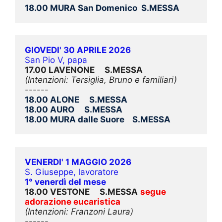
18.00 MURA San Domenico  S.MESSA
GIOVEDI' 30 APRILE 2026
San Pio V, papa
17.00 LAVENONE     S.MESSA
(Intenzioni: Tersiglia, Bruno e familiari)
------
18.00 ALONE     S.MESSA
18.00 AURO     S.MESSA
18.00 MURA dalle Suore    S.MESSA
VENERDI' 1 MAGGIO 2026
S. Giuseppe, lavoratore
1° venerdì del mese
18.00 VESTONE     S.MESSA
segue 
adorazione eucaristica
(Intenzioni: Franzoni Laura)
------