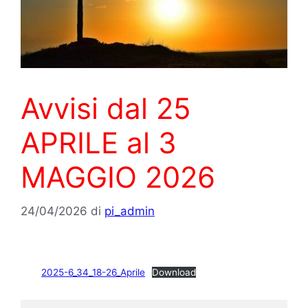
Avvisi dal 25
APRILE al 3
MAGGIO 2026
24/04/2026
di
pi_admin
2025-6_34_18-26_Aprile
Download