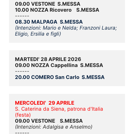
09.00 VESTONE  S.MESSA
10.00 NOZZA Ricovero    S.MESSA
------
08.30 MALPAGA  S.MESSA
(Intenzioni: Mario e Nelda; Franzoni Laura; 
Eligio, Ersilia e figli)
MARTEDI' 28 APRILE 2026
09.00 NOZZA Cappellina  S.MESSA
------
20.00 COMERO San Carlo  S.MESSA
MERCOLEDI'  29 APRILE
S. Caterina da Siena, patrona d'Italia 
(festa)
09.00 VESTONE    S.MESSA
(Intenzioni: Adalgisa e Anselmo)
------