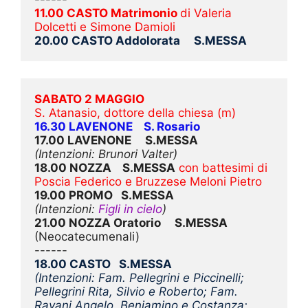
11.00 CASTO Matrimonio 
di Valeria 
Dolcetti e Simone Damioli
20.00 CASTO Addolorata     S.MESSA
SABATO 2 MAGGIO
S. Atanasio, dottore della chiesa (m)
16.30 LAVENONE    S. Rosario
17.00 LAVENONE     S.MESSA
(Intenzioni: Brunori Valter)
18.00 NOZZA    S.MESSA
con battesimi di 
Poscia Federico e Bruzzese Meloni Pietro 
19.00 PROMO   S.MESSA
(Intenzioni: 
Figli in cielo
) 
21.00 NOZZA Oratorio     S.MESSA
(Neocatecumenali)
------
18.00 CASTO   S.MESSA
(Intenzioni: Fam. Pellegrini e Piccinelli; 
Pellegrini Rita, Silvio e Roberto; Fam. 
Ravani Angelo, Beniamino e Costanza; 