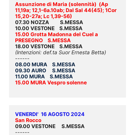
Assunzione di Maria (solennità)  (Ap 
11,19a; 12,1-6a.10ab; Dal Sal 44(45); 1Cor 
15,20-27a; Lc 1,39-56)
07.30 NOZZA         S.MESSA
10.00 VESTONE    S.MESSA
15.00 Grotta Madonna del Cuel a 
PRESEGNO    S.MESSA
18.00 VESTONE    S.MESSA
(Intenzioni: def.ta Suor Ernesta Betta)
------
08.00 MURA    S.MESSA
09.30 AURO     S.MESSA
11.00 MURA    S.MESSA
15.00 MURA Vespro solenne
VENERDI'  16 AGOSTO 2024 
San Rocco
09.00 VESTONE     S.MESSA
------