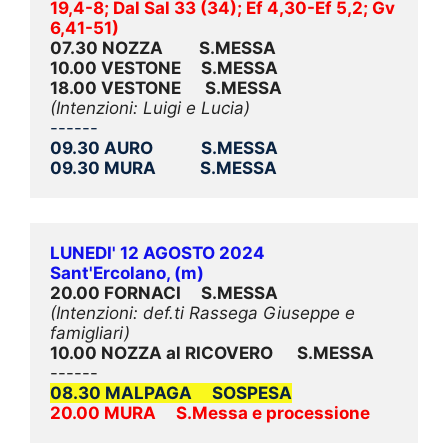
19,4-8; Dal Sal 33 (34); Ef 4,30-Ef 5,2; Gv 
6,41-51)
07.30 NOZZA         S.MESSA
10.00 VESTONE     S.MESSA
18.00 VESTONE      S.MESSA
(Intenzioni: Luigi e Lucia)
------
09.30 AURO            S.MESSA 
09.30 MURA           S.MESSA
LUNEDI' 12 AGOSTO 2024
Sant'Ercolano, (m)
20.00 FORNACI     S.MESSA
(Intenzioni: def.ti Rassega Giuseppe e 
famigliari)
10.00 NOZZA al RICOVERO      S.MESSA
------
08.30 MALPAGA     SOSPESA
20.00 MURA     S.Messa e processione