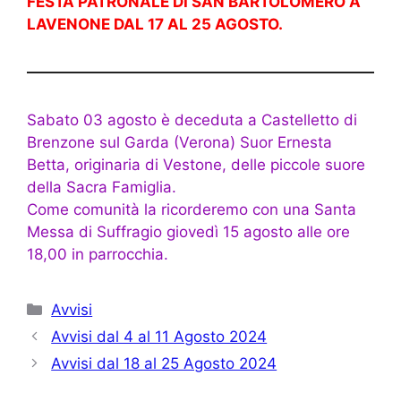
FESTA PATRONALE DI SAN BARTOLOMERO A
LAVENONE DAL 17 AL 25 AGOSTO.
Sabato 03 agosto è deceduta a Castelletto di
Brenzone sul Garda (Verona) Suor Ernesta
Betta, originaria di Vestone, delle piccole suore
della Sacra Famiglia.
Come comunità la ricorderemo con una Santa
Messa di Suffragio giovedì 15 agosto alle ore
18,00 in parrocchia.
Categorie
Avvisi
Avvisi dal 4 al 11 Agosto 2024
Avvisi dal 18 al 25 Agosto 2024