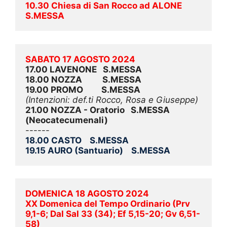
10.30 Chiesa di San Rocco ad ALONE    
S.MESSA
SABATO 17 AGOSTO 2024
17.00 LAVENONE   S.MESSA
18.00 NOZZA          S.MESSA
19.00 PROMO         S.MESSA
(Intenzioni: def.ti Rocco, Rosa e Giuseppe)
21.00 NOZZA - Oratorio   S.MESSA 
(Neocatecumenali)
------
18.00 CASTO    S.MESSA
19.15 AURO (Santuario)    S.MESSA
DOMENICA 18 AGOSTO 2024
XX Domenica del Tempo Ordinario
 (Prv 
9,1-6; Dal Sal 33 (34); Ef 5,15-20; Gv 6,51-
58)