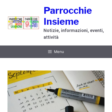
Vai
Parrocchie
al
contenuto
Insieme
Notizie, informazioni, eventi,
attività
Menu