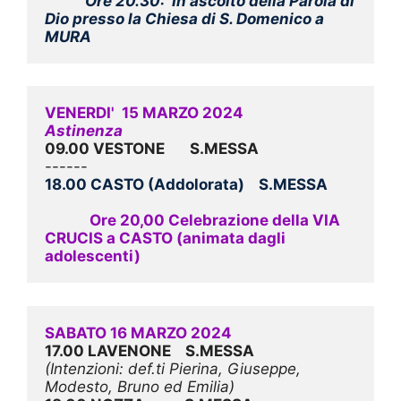
Ore 20.30:  In ascolto della Parola di 
Dio presso la Chiesa 
di S. Domenico a 
MURA
VENERDI'  15 MARZO 2024                               
Astinenza
09.00 VESTONE       S.MESSA
18.00 CASTO (Addolorata)    S.MESSA
Ore 20,00 Celebrazione della VIA 
CRUCIS a CASTO (animata dagli 
adolescenti)
SABATO 16 MARZO 2024
17.00 LAVENONE    S.MESSA
(Intenzioni: def.ti Pierina, Giuseppe, 
Modesto, Bruno ed Emilia)