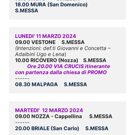
18.00 MURA (San Domenico)          
S.MESSA 
LUNEDI' 11 MARZO 2024
09.00 VESTONE     S.MESSA
(Intenzioni: def.ti Giovanni e Concetta – 
Adalbini Ugo e Lena
10.00 RICOVERO (Nozza)    S.MESSA
          Ore 20.00 VIA CRUCIS itinerante 
con partenza dalla chiesa di PROMO
08.30 MALPAGA     S.MESSA
MARTEDI'  12 MARZO 2024
09.00 NOZZA - Cappellina      S.MESSA
20.00 BRIALE (San Carlo)     S.MESSA