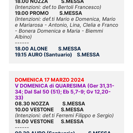
18.00 NOZZA           S.MESSA
(Intenzioni: def.to Bertoli Francesco)
19.00 PROMO         S.MESSA
(Intenzioni: def.ti Mario e Domenica, Mario 
e Mariarosa - Antonio, Lina, Clelia e Franco 
- Bonera Domenica e Maria - Biemmi 
Albino)
18.00 ALONE         S.MESSA
19.15 AURO (Santuario)    S.MESSA
DOMENICA 17 MARZO 2024
V DOMENICA di QUARESIMA (Ger 31,31-
34; Dal Sal 50 (51); Eb 5,7-9; Gv 12,20-
33)
08.30 NOZZA           S.MESSA
10.00 VESTONE      S.MESSA
(Intenzioni: def.ti Ferremi Filippo e Sergio)
18.00 VESTONE      S.MESSA