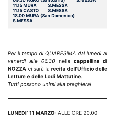
09.30 AURO (Santuario)           S.MESSA
11.15 MURA           S.MESSA
11.15 CASTO         S.MESSA
18.00 MURA (San Domenico)          
S.MESSA 
Per il tempo di QUARESIMA dal lunedì al
venerdì alle 06.30
nella
cappellina di
NOZZA
ci sarà la
recita dell’Ufficio delle
Letture e delle Lodi Mattutine
.
Tutti possono unirsi alla preghiera!
LUNEDI’ 11 MARZO
: ALLE ORE 20.00