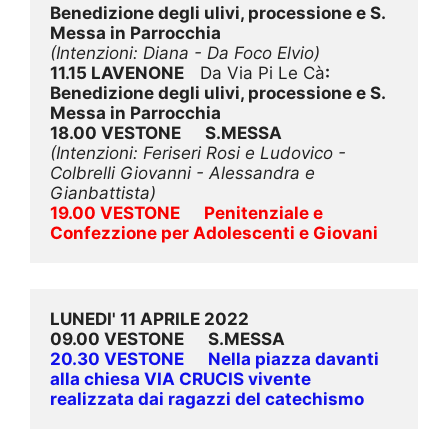
Benedizione degli ulivi, processione e S. 
Messa in Parrocchia
(Intenzioni:
 Diana - Da Foco Elvio)
11.15 LAVENONE    
Da Via Pi Le Cà
:
Benedizione degli ulivi, processione e S. 
Messa in Parrocchia
18.00 VESTONE      S.MESSA
(Intenzioni: Feriseri Rosi e Ludovico - 
Colbrelli Giovanni - Alessandra e 
Gianbattista)
19.00 VESTONE      Penitenziale e 
Confezzione per Adolescenti e Giovani
LUNEDI' 11 APRILE 2022
09.00 VESTONE
      S.MESSA
20.30 VESTONE      Nella piazza davanti 
alla chiesa VIA CRUCIS vivente 
realizzata dai ragazzi del catechismo