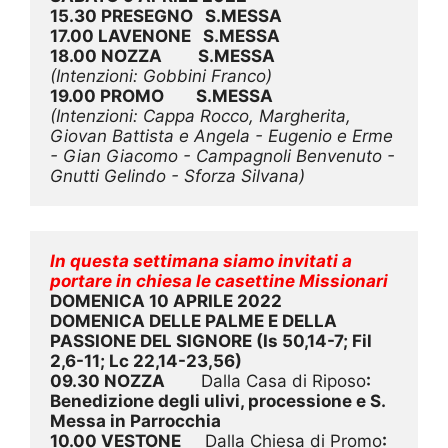
15.30 PRESEGNO   S.MESSA
17.00 LAVENONE   S.MESSA 
18.00 NOZZA         S.MESSA
(Intenzioni: Gobbini Franco)
19.00 PROMO        S.MESSA
(Intenzioni:
 Cappa Rocco, Margherita, 
Giovan Battista e Angela - Eugenio e Erme 
- Gian Giacomo - Campagnoli Benvenuto - 
Gnutti Gelindo - Sforza Silvana)
In questa settimana siamo invitati a 
portare in chiesa le casettine Missionari
DOMENICA 10 APRILE 2022
DOMENICA DELLE PALME E DELLA 
PASSIONE DEL SIGNORE (Is 50,14-7; Fil 
2,6-11; Lc 22,14-23,56)
09.30 NOZZA         
Dalla Casa di Riposo
: 
Benedizione degli ulivi, processione e S. 
Messa in Parrocchia
10.00 VESTONE      
Dalla Chiesa di Promo
: