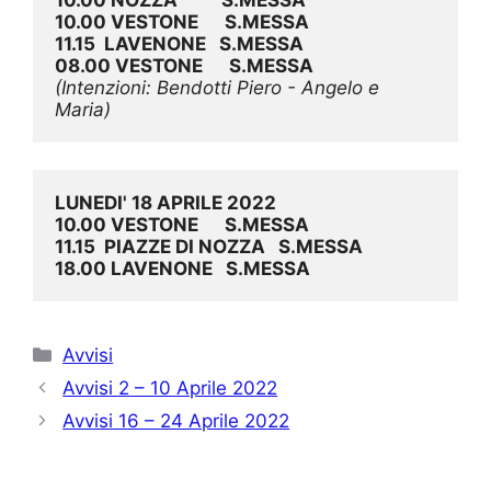
10.00 VESTONE      S.MESSA
11.15  LAVENONE   S.MESSA
08.00 VESTONE      S.MESSA
(Intenzioni: Bendotti Piero - Angelo e 
Maria)
LUNEDI' 18 APRILE 2022
10.00 VESTONE      S.MESSA
11.15  PIAZZE DI NOZZA   S.MESSA
18.00 LAVENONE   S.MESSA
Categorie
Avvisi
Avvisi 2 – 10 Aprile 2022
Avvisi 16 – 24 Aprile 2022