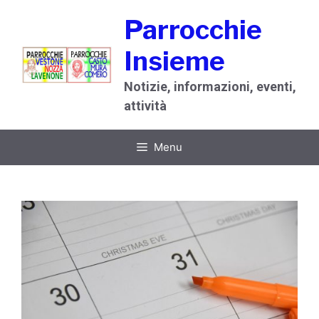
Vai
Parrocchie
al
contenuto
Insieme
Notizie, informazioni, eventi,
attività
Menu