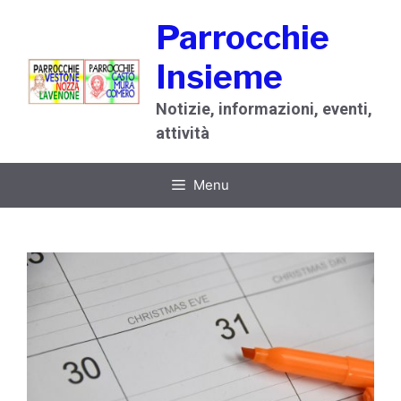
Vai
Parrocchie
al
contenuto
Insieme
Notizie, informazioni, eventi,
attività
Menu