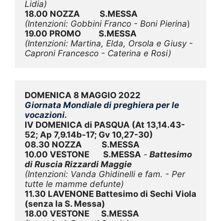
Lidia)
18.00 NOZZA          S.MESSA
(Intenzioni: Gobbini Franco - Boni Pierina
)
19.00 PROMO         S.MESSA
(Intenzioni: Martina, Elda, Orsola e Giusy - 
Caproni Francesco - Caterina e Rosi)
DOMENICA 8 MAGGIO 2022
Giornata Mondiale di preghiera per le 
vocazioni.
IV DOMENICA di PASQUA 
(At 13,14.43-
52; Ap 7,9.14b-17; Gv 10,27-30)
08.30 NOZZA          S.MESSA
10.00 VESTONE       S.MESSA
 -
 Battesimo 
di Ruscia Rizzardi Maggie
(Intenzioni: Vanda Ghidinelli e fam. - Per 
tutte le mamme defunte)
11.30 LAVENONE Battesimo di Sechi Viola 
(senza la S. Messa)
18.00 VESTONE      S.MESSA