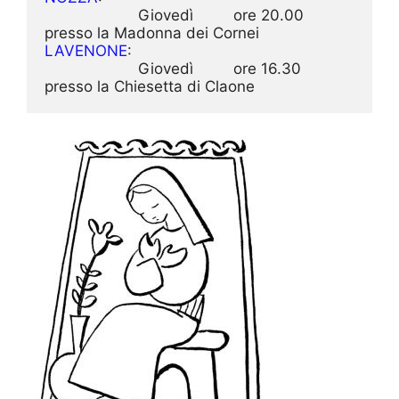
                     Giovedì         ore 20.00   
LAVENONE
:

                     Giovedì         ore 16.30   
presso la Chiesetta di Claone