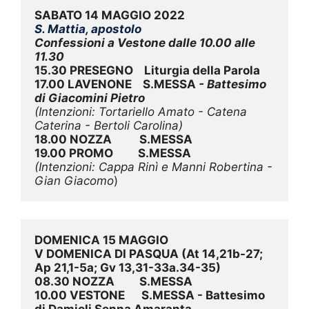
SABATO 14 MAGGIO 2022
S. Mattia, apostolo
Confessioni a Vestone dalle 10.00 alle 
11.30
15.30 PRESEGNO    Liturgia della Parola
17.00 LAVENONE    S.MESSA
 - Battesimo 
di Giacomini Pietro 
(Intenzioni: Tortariello Amato - Catena 
Caterina - Bertoli Carolina)
18.00 NOZZA          S.MESSA
19.00 PROMO         S.MESSA
(Intenzioni: Cappa Rinì e Manni Robertina - 
Gian Giacomo
)
DOMENICA 15 MAGGIO
V DOMENICA DI PASQUA (At 14,21b-27; 
Ap 21,1-5a; Gv 13,31-33a.34-35)
08.30 NOZZA         S.MESSA
10.00 VESTONE      S.MESSA - Battesimo 
di Damioli Senna Amaranta