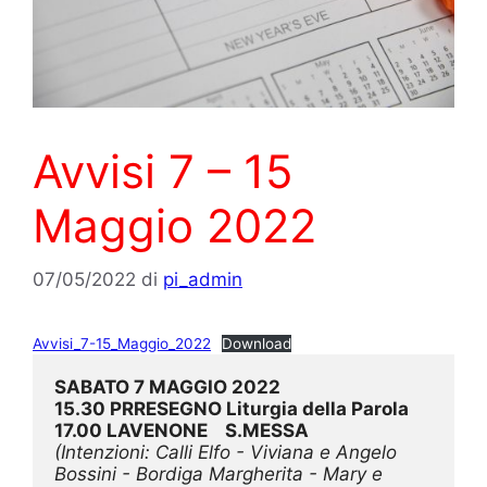
Avvisi 7 – 15
Maggio 2022
07/05/2022
di
pi_admin
Avvisi_7-15_Maggio_2022
Download
SABATO 7 MAGGIO 2022
15.30 PRRESEGNO Liturgia della Parola
17.00 LAVENONE    S.MESSA
(Intenzioni: Calli Elfo - Viviana e Angelo 
Bossini - Bordiga Margherita - Mary e 