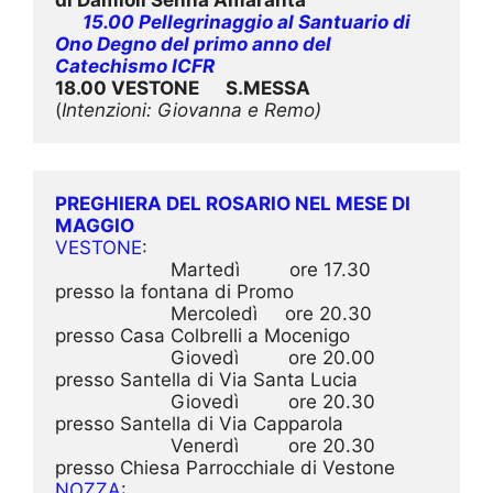
15.00 Pellegrinaggio al Santuario di 
Ono Degno del primo anno del 
Catechismo ICFR
18.00 VESTONE      S.MESSA
(
Intenzioni: Giovanna e Remo)
PREGHIERA DEL ROSARIO NEL MESE DI 
MAGGIO
VESTONE
:

                     Martedì         ore 17.30   
presso la fontana di Promo

                     Mercoledì     ore 20.30   
presso Casa Colbrelli a Mocenigo

                     Giovedì         ore 20.00   
presso Santella di Via Santa Lucia

                     Giovedì         ore 20.30   
presso Santella di Via Capparola

                     Venerdì         ore 20.30   
NOZZA
:
