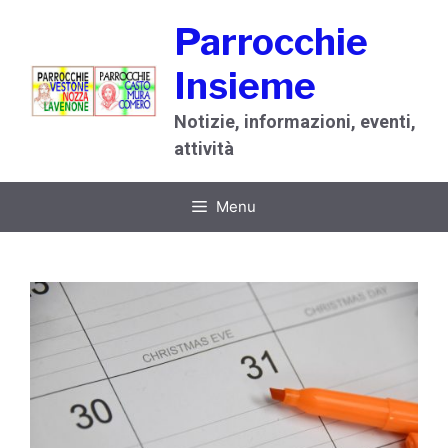
Vai
Parrocchie
al
contenuto
Insieme
Notizie, informazioni, eventi,
attività
Menu