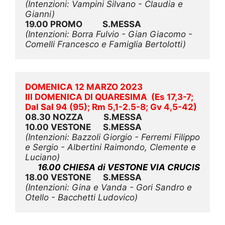
(Intenzioni: Vampini Silvano - Claudia e 
Gianni)
19.00 PROMO          S.MESSA
(Intenzioni: Borra Fulvio - Gian Giacomo - 
Comelli Francesco e Famiglia Bertolotti)
DOMENICA 12 MARZO 2023
III DOMENICA DI QUARESIMA  (Es 17,3-7; 
Dal Sal 94 (95); Rm 5,1-2.5-8; Gv 4,5-42)
08.30 NOZZA          S.MESSA
10.00 VESTONE      S.MESSA
(Intenzioni: Bazzoli Giorgio - Ferremi Filippo 
e Sergio - Albertini Raimondo, Clemente e 
Luciano)
16.00 CHIESA di VESTONE VIA CRUCIS
18.00 VESTONE      S.MESSA
(Intenzioni: Gina e Vanda - Gori Sandro e 
Otello - Bacchetti Ludovico)