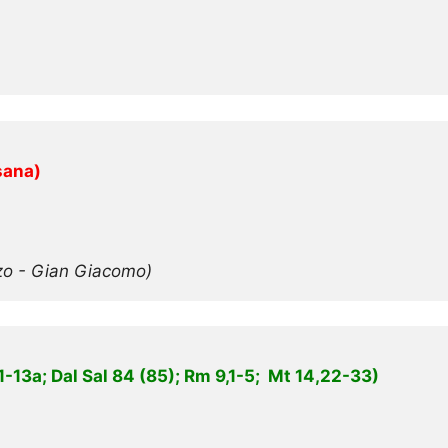
sana)
enzo - Gian Giacomo)
1-13a; Dal Sal 84 (85); Rm 9,1-5;  Mt 14,22-33)