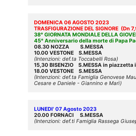
DOMENICA 06 AGOSTO 2023
TRASFIGURAZIONE DEL SIGNORE 
(
Dn 7,
38° GIORNATA MONDIALE DELLA GIOVE
45° Anniversario della morte di Papa Pa
08.30 NOZZA         S.MESSA
10.00 
VESTONE  
  S.MESSA
(Intenzioni: def.ta Toccabelli Rosa)
15,30 BISENZIO    S.MESSA in piazzetta 
18.00 VESTONE    S.MESSA
(Intenzioni: def.ta Famiglia Genovese Maur
Cesare e Daniele - Giannino e Marì)
LUNEDI' 07 Agosto 2023
20.00 FORNACI     S.MESSA
(Intenzioni: def.ti Famiglia Rassega Gius