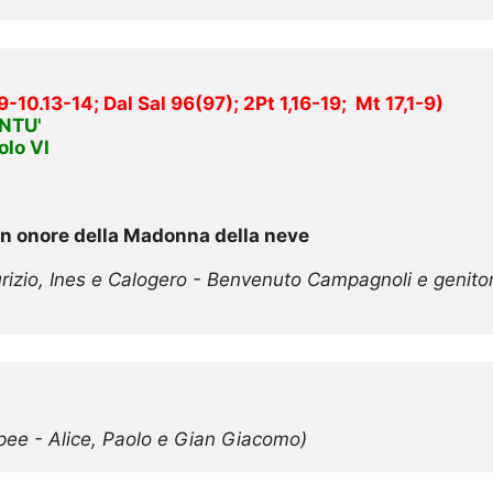
9-10.13-14; Dal Sal 96(97); 2Pt 1,16-19;  Mt 17,1-9)
NTU'
olo VI
in onore della Madonna della neve
izio, Ines e Calogero - Benvenuto Campagnoli e genitori 
epee - Alice, Paolo e Gian Giacomo)