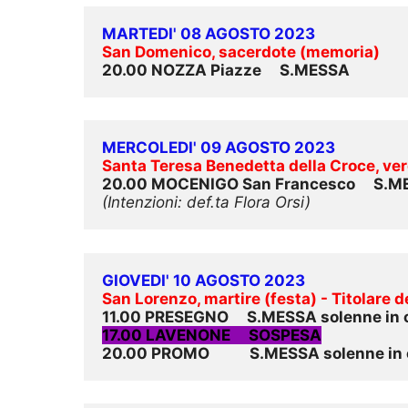
MARTEDI' 08 AGOSTO 2023
San Domenico, sacerdote (memoria)
20.00 NOZZA Piazze     
S.MESSA
MERCOLEDI' 09 AGOSTO 2023
Santa Teresa Benedetta della Croce, ver
20.00 MOCENIGO San Francesco     S.
(Intenzioni: def.ta Flora Orsi)
GIOVEDI' 10 AGOSTO 2023
San Lorenzo, martire (festa) - Titolare 
11.00 PRESEGNO     S.MESSA solenne in 
17.00 LAVENONE     SOSPESA
20.00 PROMO           S.MESSA solenne in