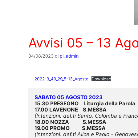
Avvisi 05 – 13 Ag
04/08/2023
di
pi_admin
2022-3_49_29_5-13_Agosto
Download
SABATO 05 AGOSTO 2023
15.30 PRESEGNO    Liturgia della Parola
17.00 LAVENONE    S.MESSA
(Intenzioni: def.ti Santo, Colomba e Franco
18.00 NOZZA           S.MESSA
19.00 PROMO          S.MESSA
(Intenzioni: def.ti Alice e Paolo - Genove