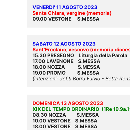
VENERDI' 11 AGOSTO 2023
Santa Chiara, vergine (memoria)
09.00 VESTONE     S.MESSA
SABATO 12 AGOSTO 2023
Sant'Ercolano, vescovo (memoria dioce
15.30 PRESEGNO    Liturgia della Parola
17.00 LAVENONE    S.MESSA
18.00 NOZZA           S.MESSA
19.00 PROMO          S.MESSA
(Intenzioni: def.ti Borra Fulvio - Betta R
DOMENICA 13 AGOSTO 2023
XIX DEL TEMPO ORDINARIO  (
1Re 19,9a.1
08.30 NOZZA         S.MESSA
10.00 
VESTONE  
  S.MESSA
18.00 VESTONE    S.MESSA