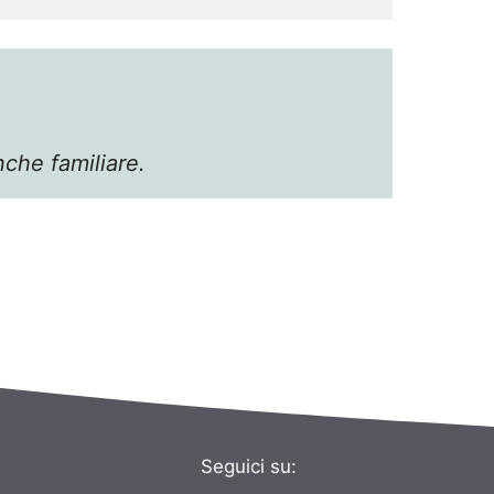
che familiare.
Seguici su: