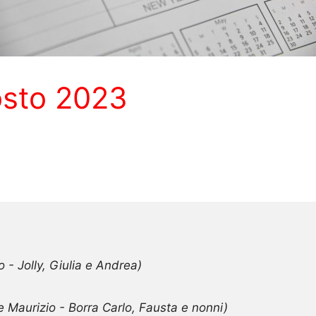
osto 2023
 - Jolly, Giulia e Andrea)
se Maurizio - Borra Carlo, Fausta e nonni)