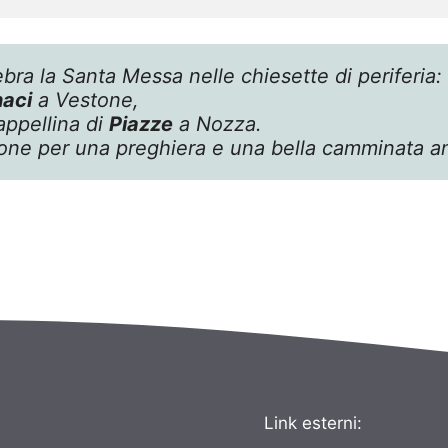
ebra la Santa Messa nelle chiesette di periferia:
naci
 a Vestone,
appellina di 
Piazze
 a Nozza.
ione per una preghiera e una bella camminata an
Link esterni: