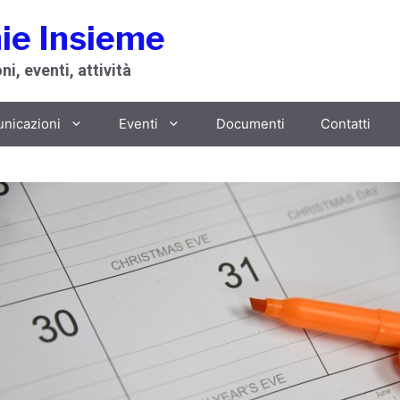
ie Insieme
i, eventi, attività
unicazioni
Eventi
Documenti
Contatti